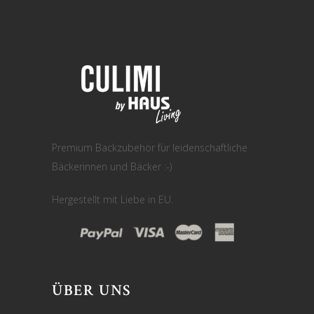
Premium Backzubehör für leidenschaftliche
Bäckerinnen und Bäcker :-)
Hergestellt mit Liebe in EU.
ÜBER UNS