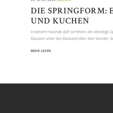
DIE SPRINGFORM:
UND KUCHEN
In keinem Haushalt darf sie fehlen; die vielseiti
Klassiker unter den Backutensilien. Kein Wunder, 
MEHR LESEN