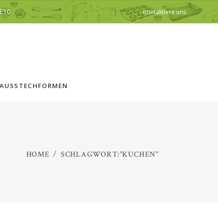
E10
Kontaktiere uns
AUSSTECHFORMEN
HOME
/
SCHLAGWORT:"KUCHEN"