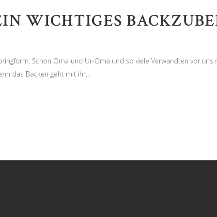
 EIN WICHTIGES BACKZUB
ge Springform. Schon Oma und Ur-Oma und so viele Verwandten vor uns 
denn das Backen geht mit ihr