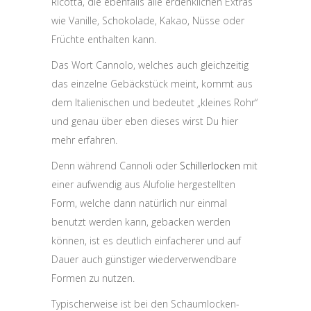
Ricotta, die ebenfalls alle erdenklichen Extras
wie Vanille, Schokolade, Kakao, Nüsse oder
Früchte enthalten kann.
Das Wort Cannolo, welches auch gleichzeitig
das einzelne Gebäckstück meint, kommt aus
dem Italienischen und bedeutet „kleines Rohr“
und genau über eben dieses wirst Du hier
mehr erfahren.
Denn während Cannoli oder
Schillerlocken
mit
einer aufwendig aus Alufolie hergestellten
Form, welche dann natürlich nur einmal
benutzt werden kann, gebacken werden
können, ist es deutlich einfacherer und auf
Dauer auch günstiger wiederverwendbare
Formen zu nutzen.
Typischerweise ist bei den Schaumlocken-