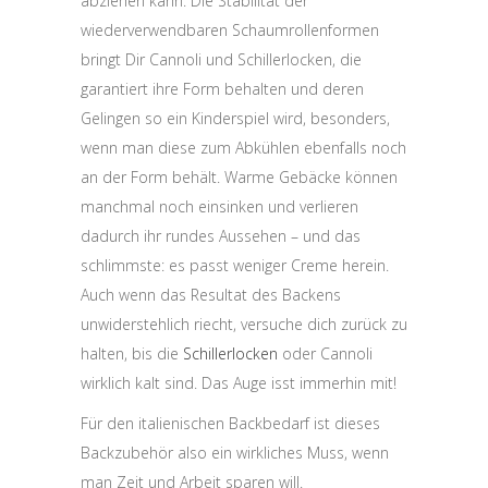
abziehen kann. Die Stabilität der
wiederverwendbaren Schaumrollenformen
bringt Dir Cannoli und Schillerlocken, die
garantiert ihre Form behalten und deren
Gelingen so ein Kinderspiel wird, besonders,
wenn man diese zum Abkühlen ebenfalls noch
an der Form behält. Warme Gebäcke können
manchmal noch einsinken und verlieren
dadurch ihr rundes Aussehen – und das
schlimmste: es passt weniger Creme herein.
Auch wenn das Resultat des Backens
unwiderstehlich riecht, versuche dich zurück zu
halten, bis die
Schillerlocken
oder Cannoli
wirklich kalt sind. Das Auge isst immerhin mit!
Für den italienischen Backbedarf ist dieses
Backzubehör also ein wirkliches Muss, wenn
man Zeit und Arbeit sparen will.