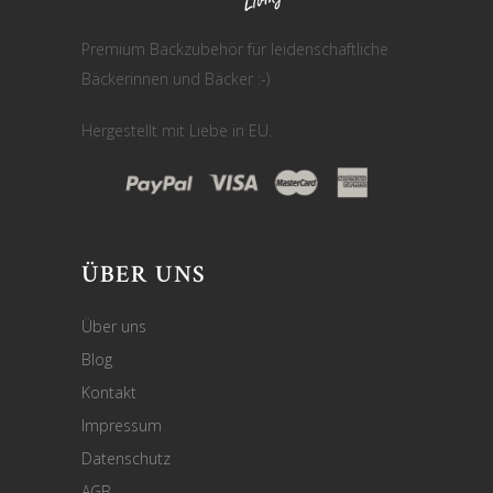
Premium Backzubehör für leidenschaftliche
Bäckerinnen und Bäcker :-)
Hergestellt mit Liebe in EU.
ÜBER UNS
Über uns
Blog
Kontakt
Impressum
Datenschutz
AGB