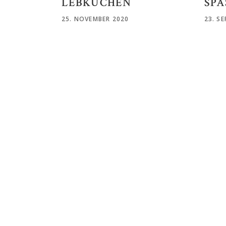
SPA
LEBKUCHEN
23. S
25. NOVEMBER 2020