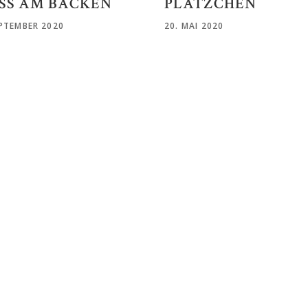
SS AM BACKEN
PLÄTZCHEN
EPTEMBER 2020
20. MAI 2020