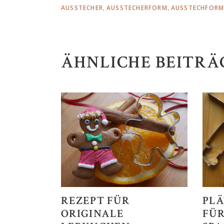
,
,
AUSSTECHER
AUSSTECHERFORM
AUSSTECHFORM
ÄHNLICHE BEITRÄ
PL
REZEPT FÜR
FÜR
ORIGINALE