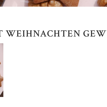
T WEIHNACHTEN GE