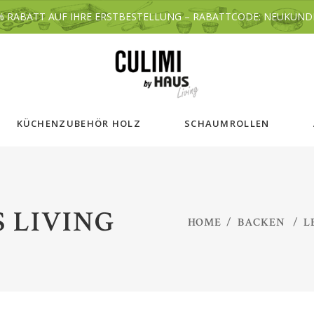
% RABATT AUF IHRE ERSTBESTELLUNG – RABATTCODE: NEUKUND
KÜCHENZUBEHÖR HOLZ
SCHAUMROLLEN
S LIVING
HOME
/
BACKEN
/
L