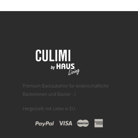
Premium Backzubehör für leidenschaftliche
Bäckerinnen und Bäcker :-)
Hergestellt mit Liebe in EU.