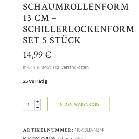
SCHAUMROLLENFORM
13 CM –
SCHILLERLOCKENFORM
SET 5 STÜCK
14,99
€
inkl. 19 % MwSt.
zzgl.
Versandkosten
25 vorrätig
Menge
IN DEN WARENKORB
ARTIKELNUMMER:
N0-99LD-NZAR
KATEGORIE:
Schaumrollen